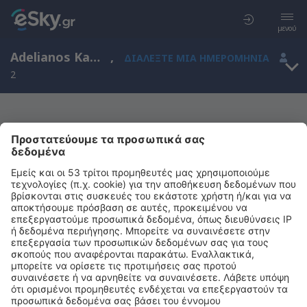
μενού
Adelianos Kampos, Ελλάδα
,
ΔΙΑΛΈΞΤΕ ΜΙΑ ΗΜΕΡΟΜΗΝΊΑ
2
Μας συγχωρείτε, δεν υπάρχουν
αποτελέσματα για την αναζήτησή σας
Προσπαθήστε να κάνετε αναζήτηση με διαφορετικά κριτήρια