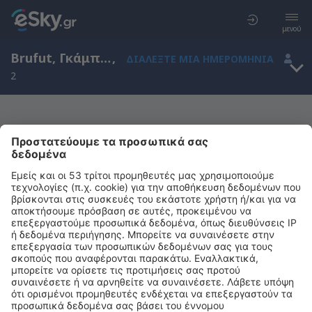
μενού
Brufut, Γκάμπια
,
ΔΙΑΛΈΞΤΕ ΜΙΑ ΗΜΕΡΟΜΗΝΊΑ
2
Μας συγχωρείτε, δεν υπάρχουν
αποτελέσματα για την αναζήτησή σας
Προσπαθήστε να κάνετε αναζήτηση με διαφορετικά κριτήρια