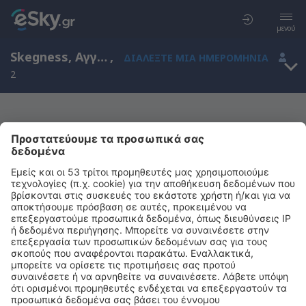
μενού
Skegness, Αγγλία, Ηνωμένο Βασίλειο
,
ΔΙΑΛΈΞΤΕ ΜΙΑ ΗΜΕΡΟΜΗΝΊΑ
2
Μας συγχωρείτε, δεν υπάρχουν
αποτελέσματα για την αναζήτησή σας
Προσπαθήστε να κάνετε αναζήτηση με διαφορετικά κριτήρια