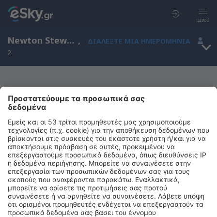
μενού
Newton Stewart, Scotland, Ηνωμένο Βασίλειο
,
ΔΙΑΛΈΞΤΕ ΜΙΑ ΗΜΕΡΟΜΗΝΊΑ
2
Μας συγχωρείτε, δεν υπάρχουν
αποτελέσματα για την αναζήτησή σας
Προσπαθήστε να κάνετε αναζήτηση με διαφορετικά κριτήρια