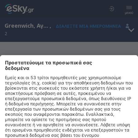
μενού
Greenwich, Αγγλία, Ηνωμένο Βασίλειο
,
ΔΙΑΛΈΞΤΕ ΜΙΑ ΗΜΕΡΟΜΗΝΊΑ
2
Μας συγχωρείτε, δεν υπάρχουν
αποτελέσματα για την αναζήτησή σας
Προσπαθήστε να κάνετε αναζήτηση με διαφορετικά κριτήρια