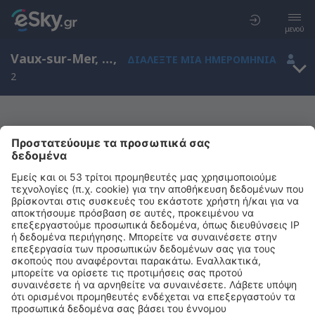
μενού
Vaux-sur-Mer, Ποιτού-Σαρέντ, Γαλλία
,
ΔΙΑΛΈΞΤΕ ΜΙΑ ΗΜΕΡΟΜΗΝΊΑ
2
Μας συγχωρείτε, δεν υπάρχουν
αποτελέσματα για την αναζήτησή σας
Προσπαθήστε να κάνετε αναζήτηση με διαφορετικά κριτήρια