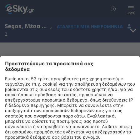
μενού
Segos, Μέσα Πυρηναία, Γαλλία
,
ΔΙΑΛΈΞΤΕ ΜΙΑ ΗΜΕΡΟΜΗΝΊΑ
2
Μας συγχωρείτε, δεν υπάρχουν
αποτελέσματα για την αναζήτησή σας
Προσπαθήστε να κάνετε αναζήτηση με διαφορετικά κριτήρια