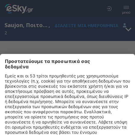
μενού
Saujon, Ποιτού-Σαρέντ, Γαλλία
,
ΔΙΑΛΈΞΤΕ ΜΙΑ ΗΜΕΡΟΜΗΝΊΑ
2
Μας συγχωρείτε, δεν υπάρχουν
αποτελέσματα για την αναζήτησή σας
Προσπαθήστε να κάνετε αναζήτηση με διαφορετικά κριτήρια