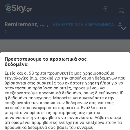
μενού
Remiremont, Λωρραίνη, Γαλλία
,
ΔΙΑΛΈΞΤΕ ΜΙΑ ΗΜΕΡΟΜΗΝΊΑ
2
Μας συγχωρείτε, δεν υπάρχουν
αποτελέσματα για την αναζήτησή σας
Προσπαθήστε να κάνετε αναζήτηση με διαφορετικά κριτήρια