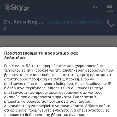
μενού
Ifs, Κάτω Νορμανδία, Γαλλία
,
ΔΙΑΛΈΞΤΕ ΜΙΑ ΗΜΕΡΟΜΗΝΊΑ
2
Μας συγχωρείτε, δεν υπάρχουν
αποτελέσματα για την αναζήτησή σας
Προσπαθήστε να κάνετε αναζήτηση με διαφορετικά κριτήρια