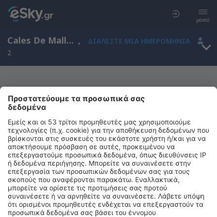
μενού
Cales De Mallorca, Βαλεαρίδες Νήσοι, Ισπανία
,
ΔΙΑΛΈΞΤΕ ΜΙΑ ΗΜΕΡΟΜΗΝΊΑ
2
Μας συγχωρείτε, δεν υπάρχουν
αποτελέσματα για την αναζήτησή σας
Προσπαθήστε να κάνετε αναζήτηση με διαφορετικά κριτήρια