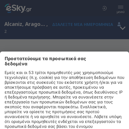
μενού
Alcaniz, Aragon, Ισπανία
,
ΔΙΑΛΈΞΤΕ ΜΙΑ ΗΜΕΡΟΜΗΝΊΑ
2
Μας συγχωρείτε, δεν υπάρχουν
αποτελέσματα για την αναζήτησή σας
Προσπαθήστε να κάνετε αναζήτηση με διαφορετικά κριτήρια