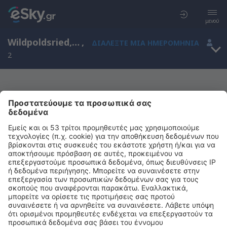
μενού
Wildpoldsried, Bavaria, Γερμανία
,
ΔΙΑΛΈΞΤΕ ΜΙΑ ΗΜΕΡΟΜΗΝΊΑ
2
Μας συγχωρείτε, δεν υπάρχουν
αποτελέσματα για την αναζήτησή σας
Προσπαθήστε να κάνετε αναζήτηση με διαφορετικά κριτήρια