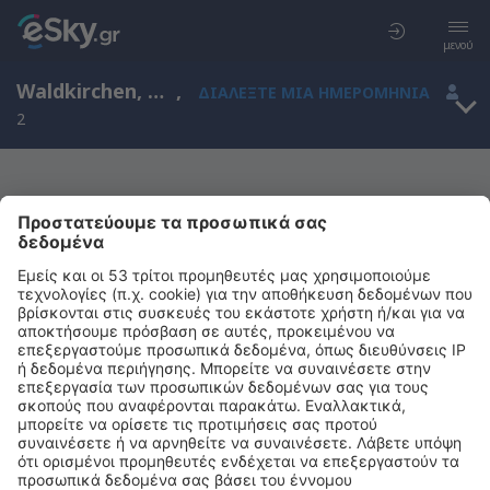
μενού
Waldkirchen, Bavaria, Γερμανία
,
ΔΙΑΛΈΞΤΕ ΜΙΑ ΗΜΕΡΟΜΗΝΊΑ
2
Μας συγχωρείτε, δεν υπάρχουν
αποτελέσματα για την αναζήτησή σας
Προσπαθήστε να κάνετε αναζήτηση με διαφορετικά κριτήρια