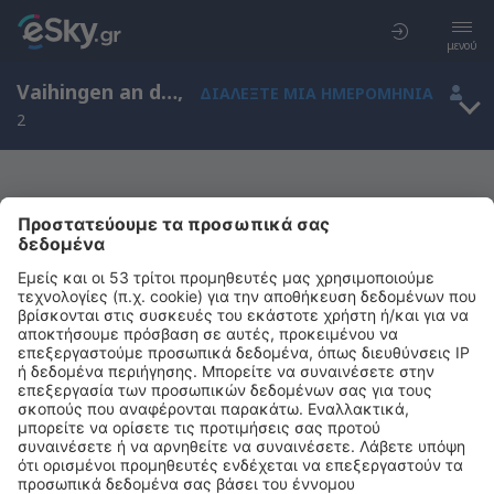
μενού
Vaihingen an der Enz, Baden-Wurttemberg, Γερμανία
,
ΔΙΑΛΈΞΤΕ ΜΙΑ ΗΜΕΡΟΜΗΝΊΑ
2
Μας συγχωρείτε, δεν υπάρχουν
αποτελέσματα για την αναζήτησή σας
Προσπαθήστε να κάνετε αναζήτηση με διαφορετικά κριτήρια