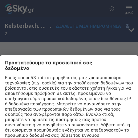
μενού
Kelsterbach, Hesse, Γερμανία
,
ΔΙΑΛΈΞΤΕ ΜΙΑ ΗΜΕΡΟΜΗΝΊΑ
2
Μας συγχωρείτε, δεν υπάρχουν
αποτελέσματα για την αναζήτησή σας
Προσπαθήστε να κάνετε αναζήτηση με διαφορετικά κριτήρια