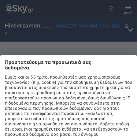
μενού
Hinterzarten, Baden-Wurttemberg, Γερμανία
,
ΔΙΑΛΈΞΤΕ ΜΙΑ ΗΜΕΡΟΜΗΝΊΑ
2
Μας συγχωρείτε, δεν υπάρχουν
αποτελέσματα για την αναζήτησή σας
Προσπαθήστε να κάνετε αναζήτηση με διαφορετικά κριτήρια