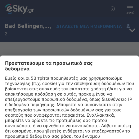
μενού
Bad Bellingen, Baden-Wurttemberg, Γερμανία
,
ΔΙΑΛΈΞΤΕ ΜΙΑ ΗΜΕΡΟΜΗΝΊΑ
2
Μας συγχωρείτε, δεν υπάρχουν
αποτελέσματα για την αναζήτησή σας
Προσπαθήστε να κάνετε αναζήτηση με διαφορετικά κριτήρια