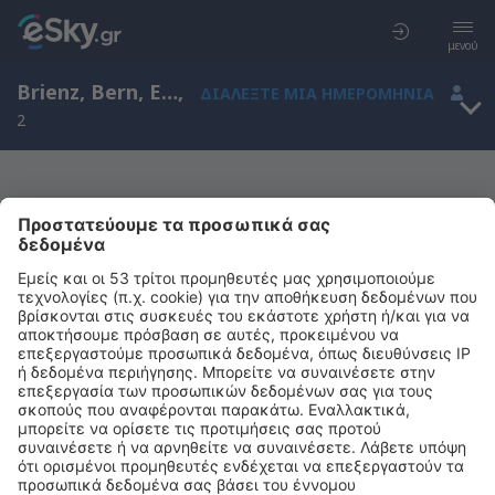
μενού
Brienz, Bern, Ελβετία
,
ΔΙΑΛΈΞΤΕ ΜΙΑ ΗΜΕΡΟΜΗΝΊΑ
2
Μας συγχωρείτε, δεν υπάρχουν
αποτελέσματα για την αναζήτησή σας
Προσπαθήστε να κάνετε αναζήτηση με διαφορετικά κριτήρια