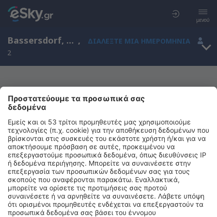
μενού
Bassersdorf, Zurich, Ελβετία
,
ΔΙΑΛΈΞΤΕ ΜΙΑ ΗΜΕΡΟΜΗΝΊΑ
2
Μας συγχωρείτε, δεν υπάρχουν
αποτελέσματα για την αναζήτησή σας
Προσπαθήστε να κάνετε αναζήτηση με διαφορετικά κριτήρια