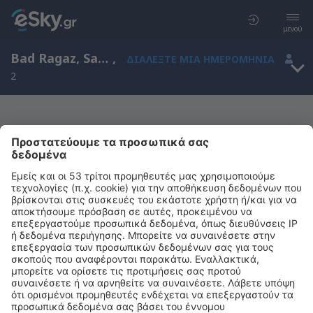
μενού
Bad Ragaz, Sankt Gallen, Ελβετία
,
ΔΙΑΛΈΞΤΕ ΜΙΑ ΗΜΕΡΟΜΗΝΊΑ
2
Μας συγχωρείτε, δεν υπάρχουν
αποτελέσματα για την αναζήτησή σας
Προσπαθήστε να κάνετε αναζήτηση με διαφορετικά κριτήρια