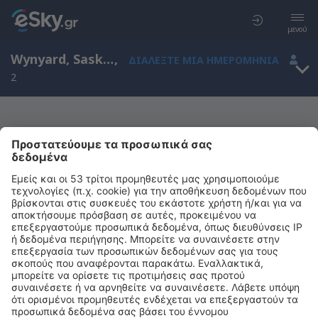
μενού
Wynyard, Saskatchewan, Καναδάς
,
ΔΙΑΛΈΞΤΕ ΜΙΑ ΗΜΕΡΟΜΗΝΊΑ
2
Μας συγχωρείτε, δεν υπάρχουν
αποτελέσματα για την αναζήτησή σας
Προσπαθήστε να κάνετε αναζήτηση με διαφορετικά κριτήρια