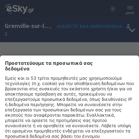
μενού
Grenville-sur-la-Rouge, Québec, Καναδάς
,
ΔΙΑΛΈΞΤΕ ΜΙΑ ΗΜΕΡΟΜΗΝΊΑ
2
Μας συγχωρείτε, δεν υπάρχουν
αποτελέσματα για την αναζήτησή σας
Προσπαθήστε να κάνετε αναζήτηση με διαφορετικά κριτήρια