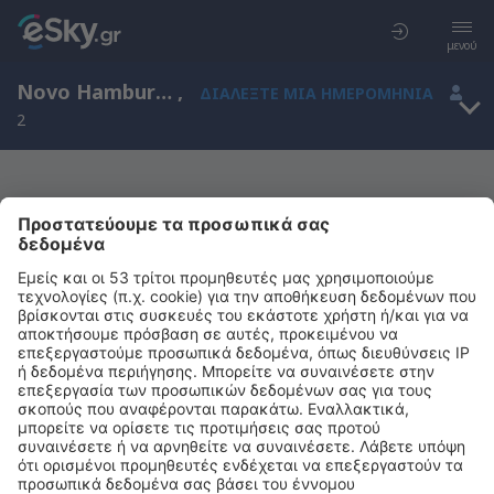
μενού
Novo Hamburgo, Rio Grande do Sul, Βραζιλία
,
ΔΙΑΛΈΞΤΕ ΜΙΑ ΗΜΕΡΟΜΗΝΊΑ
2
Μας συγχωρείτε, δεν υπάρχουν
αποτελέσματα για την αναζήτησή σας
Προσπαθήστε να κάνετε αναζήτηση με διαφορετικά κριτήρια