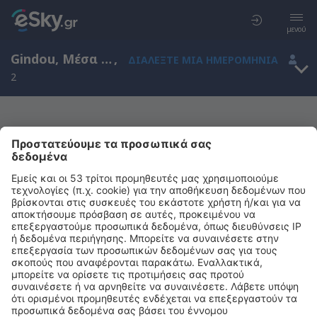
μενού
Gindou, Μέσα Πυρηναία, Γαλλία
,
ΔΙΑΛΈΞΤΕ ΜΙΑ ΗΜΕΡΟΜΗΝΊΑ
2
Μας συγχωρείτε, δεν υπάρχουν
αποτελέσματα για την αναζήτησή σας
Προσπαθήστε να κάνετε αναζήτηση με διαφορετικά κριτήρια