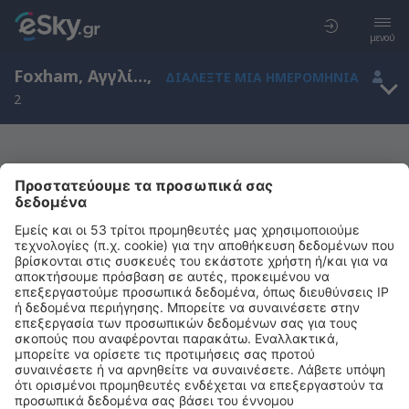
μενού
Foxham, Αγγλία, Ηνωμένο Βασίλειο
,
ΔΙΑΛΈΞΤΕ ΜΙΑ ΗΜΕΡΟΜΗΝΊΑ
2
Μας συγχωρείτε, δεν υπάρχουν
αποτελέσματα για την αναζήτησή σας
Προσπαθήστε να κάνετε αναζήτηση με διαφορετικά κριτήρια