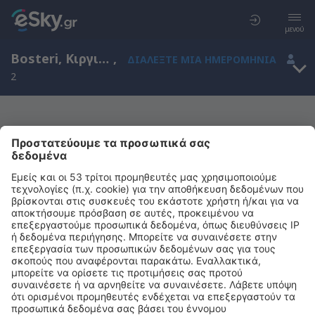
μενού
Bosteri, Κιργιστάν
,
ΔΙΑΛΈΞΤΕ ΜΙΑ ΗΜΕΡΟΜΗΝΊΑ
2
Μας συγχωρείτε, δεν υπάρχουν
αποτελέσματα για την αναζήτησή σας
Προσπαθήστε να κάνετε αναζήτηση με διαφορετικά κριτήρια