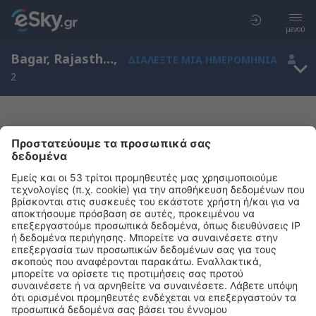
μενού
Bagar, Rajasthan, Ινδία
,
ΔΙΑΛΈΞΤΕ ΜΙΑ ΗΜΕΡΟΜΗΝΊΑ
2
Μας συγχωρείτε, δεν υπάρχουν
αποτελέσματα για την αναζήτησή σας
Προσπαθήστε να κάνετε αναζήτηση με διαφορετικά κριτήρια