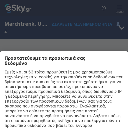
μενού
Marchtrenk, Upper Austria, Αυστρία
,
ΔΙΑΛΈΞΤΕ ΜΙΑ ΗΜΕΡΟΜΗΝΊΑ
2
Μας συγχωρείτε, δεν υπάρχουν
αποτελέσματα για την αναζήτησή σας
Προσπαθήστε να κάνετε αναζήτηση με διαφορετικά κριτήρια