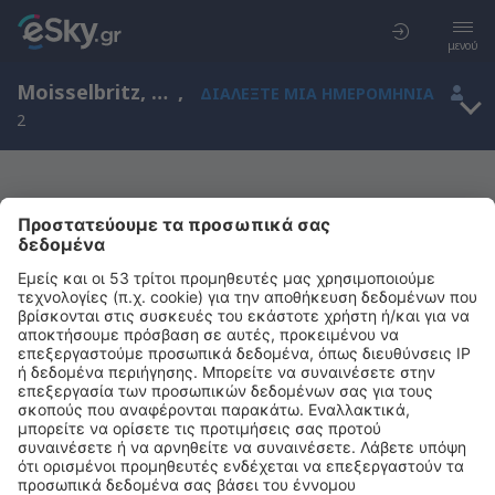
μενού
Moisselbritz, Mecklenburg-Vorpommern, Γερμανία
,
ΔΙΑΛΈΞΤΕ ΜΙΑ ΗΜΕΡΟΜΗΝΊΑ
2
Μας συγχωρείτε, δεν υπάρχουν
αποτελέσματα για την αναζήτησή σας
Προσπαθήστε να κάνετε αναζήτηση με διαφορετικά κριτήρια