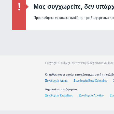
Μας συγχωρείτε, δεν υπάρ
Προσπαθήστε να κάνετε αναζήτηση με διαφορετικά κρ
Copyright © eSky.gr. Με την επιφύλαξη παντός νομίμου
Οι άνθρωποι οι οποίοι επισκέφτηκαν αυτή τη σελίδ
Ξενοδοχεία Anhui
Ξενοδοχεία Bois-Colombes
Δημοφιλείς αναζητήσεις:
Ξενοδοχεία Κατοβίτσε
Ξενοδοχεία Λονδίνο
Ξεν