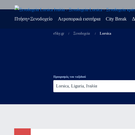
Πτήση+Ξενοδοχείο
Αεροπορικά εισιτήρια
City Break
Δ
eSky.gr
Ξενοδοχεία
Lorsica
Προορισμός του ταξιδιού