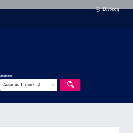
Σύνδεση
Δωμάτια
Δωμάτια: 1, επισκ.: 2