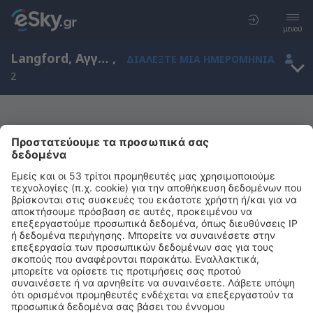
μενού
Langford, Αγγλία, Ηνωμένο Βασίλειο
,
ΔΙΑΛΈΞΤΕ ΜΙΑ ΗΜΕΡΟΜΗΝΊΑ
2
Μας συγχωρείτε, δεν υπάρχουν
αποτελέσματα για την αναζήτησή σας
Προσπαθήστε να κάνετε αναζήτηση με διαφορετικά κριτήρια