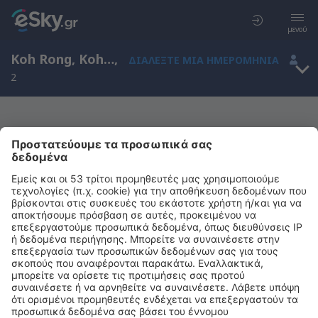
μενού
Koh Rong, Koh Kong, Καμπότζη
,
ΔΙΑΛΈΞΤΕ ΜΙΑ ΗΜΕΡΟΜΗΝΊΑ
2
Μας συγχωρείτε, δεν υπάρχουν
αποτελέσματα για την αναζήτησή σας
Προσπαθήστε να κάνετε αναζήτηση με διαφορετικά κριτήρια