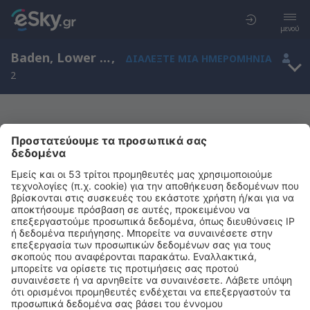
μενού
Baden, Lower Austria, Αυστρία
,
ΔΙΑΛΈΞΤΕ ΜΙΑ ΗΜΕΡΟΜΗΝΊΑ
2
Μας συγχωρείτε, δεν υπάρχουν
αποτελέσματα για την αναζήτησή σας
Προσπαθήστε να κάνετε αναζήτηση με διαφορετικά κριτήρια