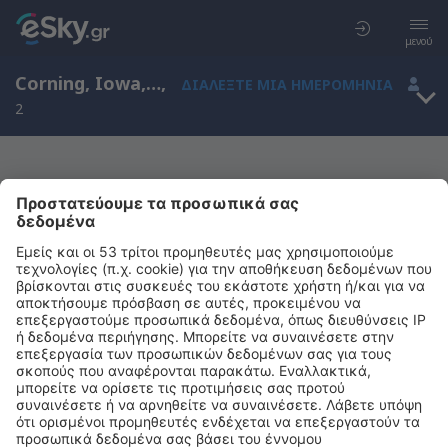
μενού
Corning, Iowa, Ηνωμένες Πολιτείες Αμερικής
,
ΔΙΑΛΈΞΤΕ ΜΙΑ ΗΜΕΡΟΜΗΝΊΑ
2
Μας συγχωρείτε, δεν υπάρχουν
αποτελέσματα για την αναζήτησή σας
Προσπαθήστε να κάνετε αναζήτηση με διαφορετικά κριτήρια