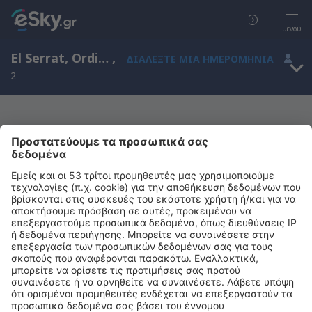
μενού
El Serrat, Ordino, Ανδόρρα
,
ΔΙΑΛΈΞΤΕ ΜΙΑ ΗΜΕΡΟΜΗΝΊΑ
2
Μας συγχωρείτε, δεν υπάρχουν
αποτελέσματα για την αναζήτησή σας
Προσπαθήστε να κάνετε αναζήτηση με διαφορετικά κριτήρια