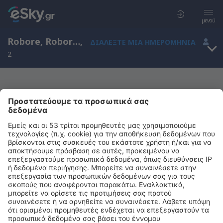
μενού
Robore, Robore Airport, Santa Cruz, Βολιβία (RBO)
,
ΔΙΑΛΈΞΤΕ ΜΙΑ ΗΜΕΡΟΜΗΝΊΑ
2
Μας συγχωρείτε, δεν υπάρχουν
αποτελέσματα για την αναζήτησή σας
Προσπαθήστε να κάνετε αναζήτηση με διαφορετικά κριτήρια