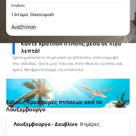
Επιβάτες
Αναζήτηση
Κάντε κράτηση πτήσης μέσα σε λίγα
λεπτά!
Χρησιμοποιήστε τη μηχανή αναζήτησης στην κορυφή
της σελίδας. Πείτε μας πού και πότε θέλετε να πάτε και
εμείς θα φροντίσουμε τα υπόλοιπα.
Ειδικές προσφορές πτήσεων από το
Λουξεμβούργο
Λουξεμβούργο
-
Δουβλίνο
8 ημέρες