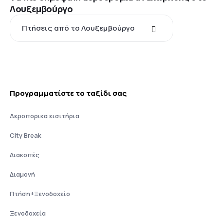
Λουξεμβούργο
Πτήσεις από το Λουξεμβούργο
Προγραμματίστε το ταξίδι σας
Αεροπορικά εισιτήρια
City Break
Διακοπές
Διαμονή
Πτήση+Ξενοδοχείο
Ξενοδοχεία