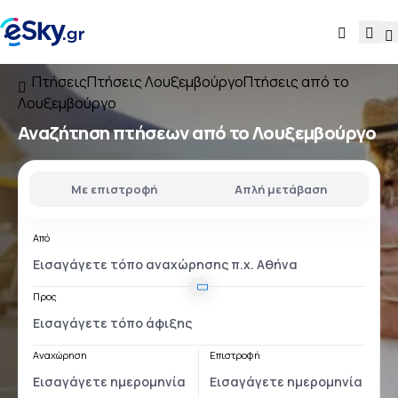
Πτήσεις
Πτήσεις Λουξεμβούργο
Πτήσεις από το
Λουξεμβούργο
Αναζήτηση πτήσεων
από το Λουξεμβούργο
Με επιστροφή
Απλή μετάβαση
Από
Προς
Αναχώρηση
Επιστροφή