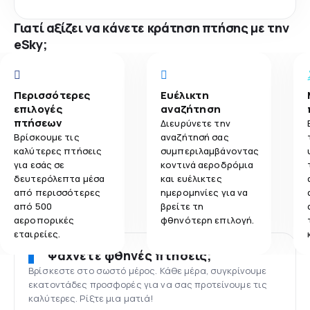
Γιατί αξίζει να κάνετε κράτηση πτήσης με την
eSky;
Περισσότερες
Ευέλικτη
επιλογές
αναζήτηση
πτήσεων
Διευρύνετε την
Βρίσκουμε τις
αναζήτησή σας
καλύτερες πτήσεις
συμπεριλαμβάνοντας
για εσάς σε
κοντινά αεροδρόμια
δευτερόλεπτα μέσα
και ευέλικτες
από περισσότερες
ημερομηνίες για να
από 500
βρείτε τη
αεροπορικές
φθηνότερη επιλογή.
εταιρείες.
Ψάχνετε φθηνές πτήσεις;
Βρίσκεστε στο σωστό μέρος. Κάθε μέρα, συγκρίνουμε
εκατοντάδες προσφορές για να σας προτείνουμε τις
καλύτερες. Ρίξτε μια ματιά!