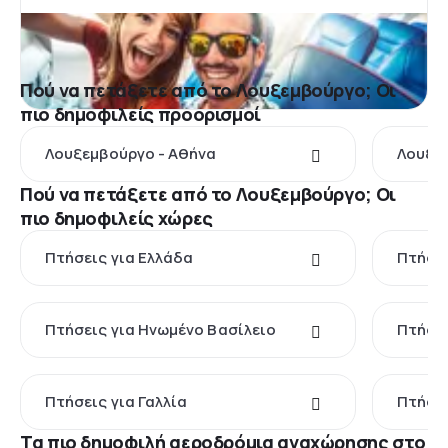
Πού να πετάξετε από το Λουξεμβούργο; Οι
πιο δημοφιλείς προορισμοί
Λουξεμβούργο - Αθήνα
Λουξε
Πού να πετάξετε από το Λουξεμβούργο; Οι
πιο δημοφιλείς χώρες
Πτήσεις για Ελλάδα
Πτήσει
Πτήσεις για Ηνωμένο Βασίλειο
Πτήσει
Πτήσεις για Γαλλία
Πτήσει
Τα πιο δημοφιλή αεροδρόμια αναχώρησης στο