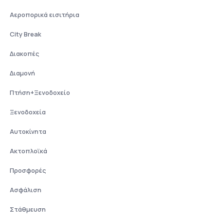
Αεροπορικά εισιτήρια
City Break
Διακοπές
Διαμονή
Πτήση+Ξενοδοχείο
Ξενοδοχεία
Αυτοκίνητα
Ακτοπλοϊκά
Προσφορές
Ασφάλιση
Στάθμευση