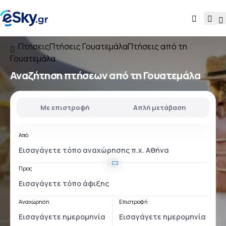
Πτήσεις
Πτήσεις Γουατεμάλα
Πτήσεις από τη
Γουατεμάλα
Αναζήτηση πτήσεων
από τη Γουατεμάλα
Με επιστροφή
Απλή μετάβαση
Από
Προς
Αναχώρηση
Επιστροφή