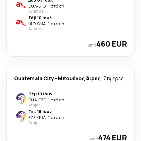
Δευ 05 Ιουλ
GUA
-
UIO
·
1 στάση
Avianca
Σάβ 10 Ιουλ
UIO
-
GUA
·
1 στάση
Avianca
460 EUR
από
Guatemala City
-
Μπουένος Άιρες
7 ημέρες
Πέμ 10 Ιουν
GUA
-
EZE
·
1 στάση
Arajet
Τετ 16 Ιουν
EZE
-
GUA
·
1 στάση
Arajet
474 EUR
από