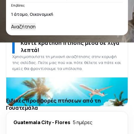
Επιβάτες
Αναζήτηση
Κάντε κράτηση πτήσης μέσα σε λίγα
λεπτά!
Χρησιμοποιήστε τη μηχανή αναζήτησης στην κορυφή
της σελίδας. Πείτε μας πού και πότε θέλετε να πάτε και
εμείς θα φροντίσουμε τα υπόλοιπα.
Ειδικές προσφορές πτήσεων από τη
Γουατεμάλα
Guatemala City
-
Flores
5 ημέρες