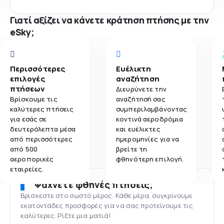
Γιατί αξίζει να κάνετε κράτηση πτήσης με την
eSky;
Περισσότερες
Ευέλικτη
επιλογές
αναζήτηση
πτήσεων
Διευρύνετε την
Βρίσκουμε τις
αναζήτησή σας
καλύτερες πτήσεις
συμπεριλαμβάνοντας
για εσάς σε
κοντινά αεροδρόμια
δευτερόλεπτα μέσα
και ευέλικτες
από περισσότερες
ημερομηνίες για να
από 500
βρείτε τη
αεροπορικές
φθηνότερη επιλογή.
εταιρείες.
Ψάχνετε φθηνές πτήσεις;
Βρίσκεστε στο σωστό μέρος. Κάθε μέρα, συγκρίνουμε
εκατοντάδες προσφορές για να σας προτείνουμε τις
καλύτερες. Ρίξτε μια ματιά!