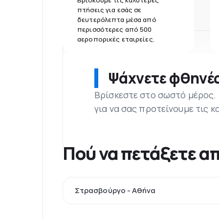
Βρίσκουμε τις καλύτερες
πτήσεις για εσάς σε
δευτερόλεπτα μέσα από
περισσότερες από 500
αεροπορικές εταιρείες.
Ψάχνετε φθηνές
Βρίσκεστε στο σωστό μέρος.
για να σας προτείνουμε τις κ
Πού να πετάξετε α
Στρασβούργο - Αθήνα