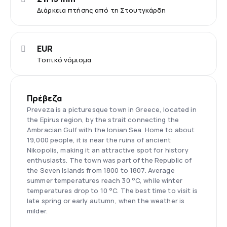
Διάρκεια πτήσης από τη Στουτγκάρδη
EUR
Τοπικό νόμισμα
Πρέβεζα
Preveza is a picturesque town in Greece, located in
the Epirus region, by the strait connecting the
Ambracian Gulf with the Ionian Sea. Home to about
19,000 people, it is near the ruins of ancient
Nikopolis, making it an attractive spot for history
enthusiasts. The town was part of the Republic of
the Seven Islands from 1800 to 1807. Average
summer temperatures reach 30 °C, while winter
temperatures drop to 10 °C. The best time to visit is
late spring or early autumn, when the weather is
milder.