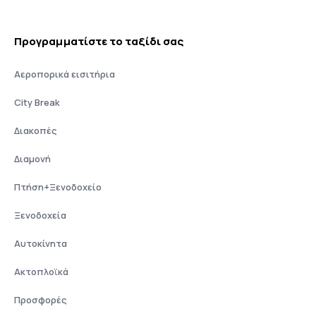
Προγραμματίστε το ταξίδι σας
Αεροπορικά εισιτήρια
City Break
Διακοπές
Διαμονή
Πτήση+Ξενοδοχείο
Ξενοδοχεία
Αυτοκίνητα
Ακτοπλοϊκά
Προσφορές