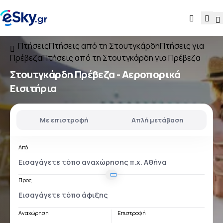
Πτήσεις
Πτήσεις από τη Στουτγκάρδη
Πτήσεις για
Πρέβεζα
Πτήσεις από τη Στουτγκάρδη για Πρέβεζα
Στουτγκάρδη Πρέβεζα
- Αεροπορικά
Εισιτήρια
Με επιστροφή
Απλή μετάβαση
Από
Προς
Αναχώρηση
Επιστροφή