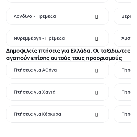
Λονδίνο - Πρέβεζα
Βερολί
Νυρεμβέργη - Πρέβεζα
Άμστερ
Δημοφιλείς πτήσεις για Ελλάδα. Οι ταξιδιώτες
αγαπούν επίσης αυτούς τους προορισμούς
Πτήσεις για Αθήνα
Πτήσει
Πτήσεις για Χανιά
Πτήσει
Πτήσεις για Κέρκυρα
Πτήσει