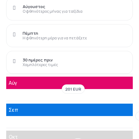
Αύγουστος
Ο φθηνότερος μήνας για ταξίδια
Πέμπτη
Η φθηνότερη μέρα για να πετάξετε
30 ημέρες πριν
Χαμηλότερες τιμές
Αύγ
201 EUR
Σεπ
Οκτ