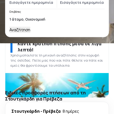
Επιβάτες
Αναζήτηση
Κάντε κράτηση πτήσης μέσα σε λίγα
λεπτά!
Χρησιμοποιήστε τη μηχανή αναζήτησης στην κορυφή
της σελίδας. Πείτε μας πού και πότε θέλετε να πάτε και
εμείς θα φροντίσουμε τα υπόλοιπα.
Ειδικές προσφορές πτήσεων από τη
Στουτγκάρδη για Πρέβεζα
Στουτγκάρδη
-
Πρέβεζα
8 ημέρες