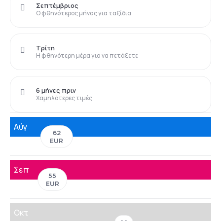
Σεπτέμβριος
Ο φθηνότερος μήνας για ταξίδια
Τρίτη
Η φθηνότερη μέρα για να πετάξετε
6 μήνες πριν
Χαμηλότερες τιμές
Αύγ
62
EUR
Σεπ
55
EUR
Οκτ