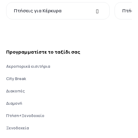
Πτήσεις για Κέρκυρα
Πτήσει
Προγραμματίστε το ταξίδι σας
Αεροπορικά εισιτήρια
City Break
Διακοπές
Διαμονή
Πτήση+Ξενοδοχείο
Ξενοδοχεία