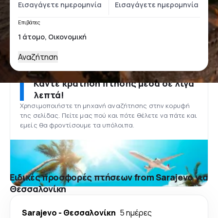
Επιβάτες
Αναζήτηση
Κάντε κράτηση πτήσης μέσα σε λίγα
λεπτά!
Χρησιμοποιήστε τη μηχανή αναζήτησης στην κορυφή
της σελίδας. Πείτε μας πού και πότε θέλετε να πάτε και
εμείς θα φροντίσουμε τα υπόλοιπα.
Ειδικές προσφορές πτήσεων from Sarajevo για
Θεσσαλονίκη
Sarajevo
-
Θεσσαλονίκη
5 ημέρες