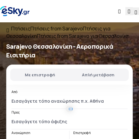
Πτήσεις
Πτήσεις from Sarajevo
Πτήσεις για
Θεσσαλονίκη
Πτήσεις from Sarajevo για Θεσσαλονίκη
Sarajevo Θεσσαλονίκη
- Αεροπορικά
Εισιτήρια
Με επιστροφή
Απλή μετάβαση
Από
Προς
Αναχώρηση
Επιστροφή