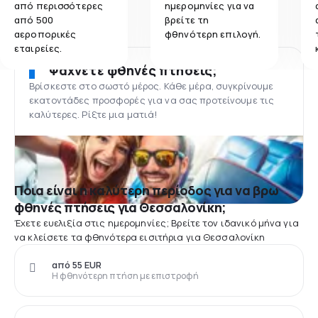
από περισσότερες
ημερομηνίες για να
από 500
βρείτε τη
αεροπορικές
φθηνότερη επιλογή.
εταιρείες.
Ψάχνετε φθηνές πτήσεις;
Βρίσκεστε στο σωστό μέρος. Κάθε μέρα, συγκρίνουμε
εκατοντάδες προσφορές για να σας προτείνουμε τις
καλύτερες. Ρίξτε μια ματιά!
Ποια είναι η καλύτερη περίοδος για να βρω
φθηνές πτήσεις για Θεσσαλονίκη;
Έχετε ευελιξία στις ημερομηνίες; Βρείτε τον ιδανικό μήνα για
να κλείσετε τα φθηνότερα εισιτήρια για Θεσσαλονίκη
από 55 EUR
Η φθηνότερη πτήση με επιστροφή