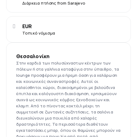
Διάρκεια πτήσης from Sarajevo
EUR
Τοπικό νόμισμα
Θεσσαλονίκη
Στην καρδιά των πολυσύχναστων κέντρων των
πόλεων ή στα γαλήνια καταφύγια στην ύπαιθρο, τα
lounge προσφέρουν μια ήρεμη όαση για χαλάρωση
και κοινωνικές συναναστροφές. Αυτοί οι
καλαίσθητοι χώροι, διακοσμημένοι με βελούδινα
έπιπλα και καλόγουστη διακόσμηση, χρησιμεύουν
συχνά ως κοινωνικός κόμβος ξενοδοχείων και
κλαμπ. Από το πίνοντας κοκτέιλ μέχρι τη
συμμετοχή σε ζωντανές συζητήσεις, τα σαλόνια
διευκολύνουν μια ποικιλία από χαλαρές
δραστηριότητες. Τα περισσότερα διαθέτουν
εγκαταστάσεις μπαρ, όπου οι θαμώνες μπορούν να
δοκιμάσουν μια ποικιλία από ποτά, από