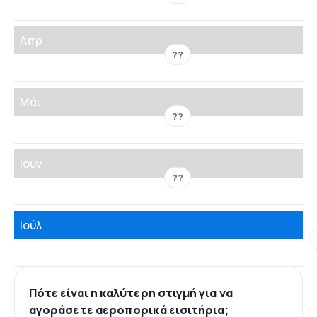
Απρ
??
Μάι
??
Ιούν
??
Ιούλ
Πότε είναι η καλύτερη στιγμή για να
αγοράσετε αεροπορικά εισιτήρια;