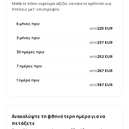
Μάθετε πόσο νωρίτερα αξίζει να κάνετε κράτηση για
πτήσεις μετ' επιστροφής.
6 μήνες πριν
από
225 EUR
3 μήνες πριν
από
237 EUR
30 ημέρες πριν
από
252 EUR
7 ημέρες πριν
από
267 EUR
1 ημέρα πριν
από
387 EUR
Ανακαλύψτε τη φθηνότερη ημέρα για να
πετάξετε