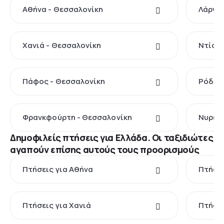
Αθήνα - Θεσσαλονίκη
Λάρνακ
Χανιά - Θεσσαλονίκη
Ντίσε
Πάφος - Θεσσαλονίκη
Ρόδος
Φρανκφούρτη - Θεσσαλονίκη
Νυρεμβ
Δημοφιλείς πτήσεις για Ελλάδα. Οι ταξιδιώτες
αγαπούν επίσης αυτούς τους προορισμούς
Πτήσεις για Αθήνα
Πτήσει
Πτήσεις για Χανιά
Πτήσει