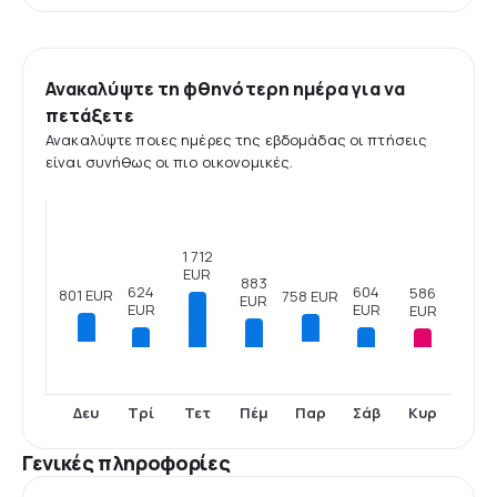
Ανακαλύψτε τη φθηνότερη ημέρα για να
πετάξετε
Ανακαλύψτε ποιες ημέρες της εβδομάδας οι πτήσεις
είναι συνήθως οι πιο οικονομικές.
1 712
EUR
883
624
604
586
801 EUR
758 EUR
EUR
EUR
EUR
EUR
Τρί
Τετ
Πέμ
Σάβ
Κυρ
Δευ
Παρ
Γενικές πληροφορίες