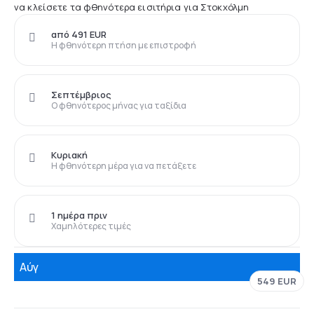
να κλείσετε τα φθηνότερα εισιτήρια για Στοκχόλμη
από 491 EUR
Η φθηνότερη πτήση με επιστροφή
Σεπτέμβριος
Ο φθηνότερος μήνας για ταξίδια
Κυριακή
Η φθηνότερη μέρα για να πετάξετε
1 ημέρα πριν
Χαμηλότερες τιμές
Αύγ
549 EUR