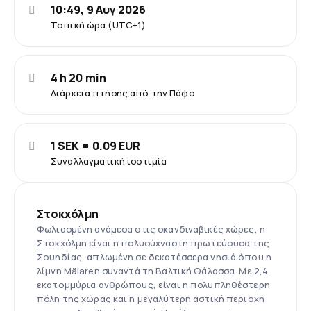
10:49, 9 Αυγ 2026
Τοπική ώρα (UTC+1)
4 h 20 min
Διάρκεια πτήσης από την Πάφο
1 SEK = 0.09 EUR
Συναλλαγματική ισοτιμία
Στοκχόλμη
Φωλιασμένη ανάμεσα στις σκανδιναβικές χώρες, η
Στοκχόλμη είναι η πολυσύχναστη πρωτεύουσα της
Σουηδίας, απλωμένη σε δεκατέσσερα νησιά όπου η
λίμνη Mälaren συναντά τη Βαλτική Θάλασσα. Με 2,4
εκατομμύρια ανθρώπους, είναι η πολυπληθέστερη
πόλη της χώρας και η μεγαλύτερη αστική περιοχή