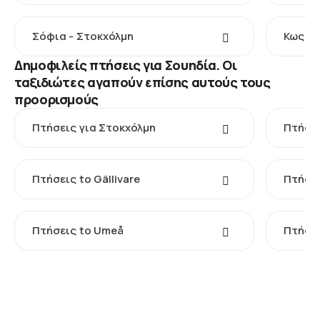
Σόφια - Στοκχόλμη
Κως - 
Δημοφιλείς πτήσεις για Σουηδία. Οι
ταξιδιώτες αγαπούν επίσης αυτούς τους
προορισμούς
Πτήσεις για Στοκχόλμη
Πτήσει
Πτήσεις to Gällivare
Πτήσει
Πτήσεις to Umeå
Πτήσει