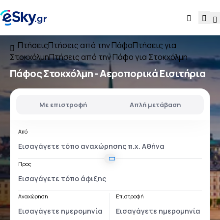
Πτήσεις
Πτήσεις από την Πάφο
Πτήσεις για
Στοκχόλμη
Πτήσεις από την Πάφο για Στοκχόλμη
Πάφος Στοκχόλμη
- Αεροπορικά Εισιτήρια
Με επιστροφή
Απλή μετάβαση
Από
Προς
Αναχώρηση
Επιστροφή