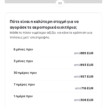
??
Πότε είναι η καλύτερη στιγμή για να
αγοράσετε αεροπορικά εισιτήρια;
Μάθετε πόσο νωρίτερα αξίζει να κάνετε κράτηση για
πτήσεις μετ' επιστροφής.
6 μήνες πριν
από
889 EUR
3 μήνες πριν
από
893 EUR
30 ημέρες πριν
από
957 EUR
7 ημέρες πριν
από
716 EUR
1 ημέρα πριν
από
308 EUR