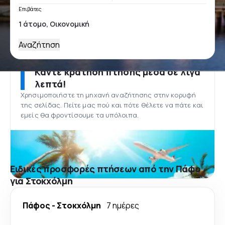
Επιβάτες
Αναζήτηση
Κάντε κράτηση πτήσης μέσα σε λίγα
λεπτά!
Χρησιμοποιήστε τη μηχανή αναζήτησης στην κορυφή
της σελίδας. Πείτε μας πού και πότε θέλετε να πάτε και
εμείς θα φροντίσουμε τα υπόλοιπα.
Ειδικές προσφορές πτήσεων από την Πάφο
για Στοκχόλμη
Πάφος
-
Στοκχόλμη
7 ημέρες