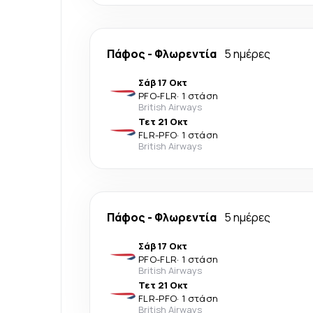
Πάφος
-
Φλωρεντία
5 ημέρες
Σάβ 17 Οκτ
PFO
-
FLR
·
1 στάση
British Airways
Τετ 21 Οκτ
FLR
-
PFO
·
1 στάση
British Airways
Πάφος
-
Φλωρεντία
5 ημέρες
Σάβ 17 Οκτ
PFO
-
FLR
·
1 στάση
British Airways
Τετ 21 Οκτ
FLR
-
PFO
·
1 στάση
British Airways