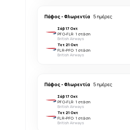
Πάφος
-
Φλωρεντία
5 ημέρες
Σάβ 17 Οκτ
PFO
-
FLR
·
1 στάση
British Airways
Τετ 21 Οκτ
FLR
-
PFO
·
1 στάση
British Airways
Πάφος
-
Φλωρεντία
5 ημέρες
Σάβ 17 Οκτ
PFO
-
FLR
·
1 στάση
British Airways
Τετ 21 Οκτ
FLR
-
PFO
·
1 στάση
British Airways