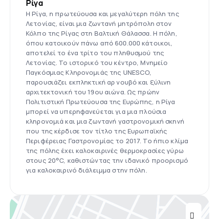
Ρίγα
Η Ρίγα, η πρωτεύουσα και μεγαλύτερη πόλη της
Λετονίας, είναι μια ζωντανή μητρόπολη στον
Κόλπο της Ρίγας στη Βαλτική Θάλασσα. Η πόλη,
όπου κατοικούν πάνω από 600.000 κάτοικοι,
αποτελεί το ένα τρίτο του πληθυσμού της
Λετονίας. Το ιστορικό του κέντρο, Μνημείο
Παγκόσμιας Κληρονομιάς της UNESCO,
παρουσιάζει εκπληκτική αρ νουβό και ξύλινη
αρχιτεκτονική του 19ου αιώνα. Ως πρώην
Πολιτιστική Πρωτεύουσα της Ευρώπης, η Ρίγα
μπορεί να υπερηφανεύεται για μια πλούσια
κληρονομιά και μια ζωντανή γαστρονομική σκηνή
που της κέρδισε τον τίτλο της Ευρωπαϊκής
Περιφέρειας Γαστρονομίας το 2017. Το ήπιο κλίμα
της πόλης έχει καλοκαιρινές θερμοκρασίες γύρω
στους 20°C, καθιστώντας την ιδανικό προορισμό
για καλοκαιρινό διάλειμμα στην πόλη.