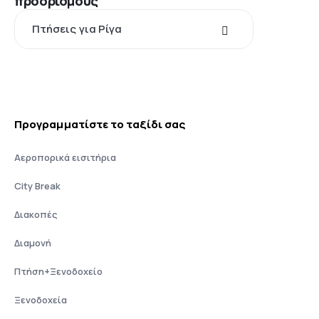
προορισμούς
Πτήσεις για Ρίγα
Προγραμματίστε το ταξίδι σας
Αεροπορικά εισιτήρια
City Break
Διακοπές
Διαμονή
Πτήση+Ξενοδοχείο
Ξενοδοχεία