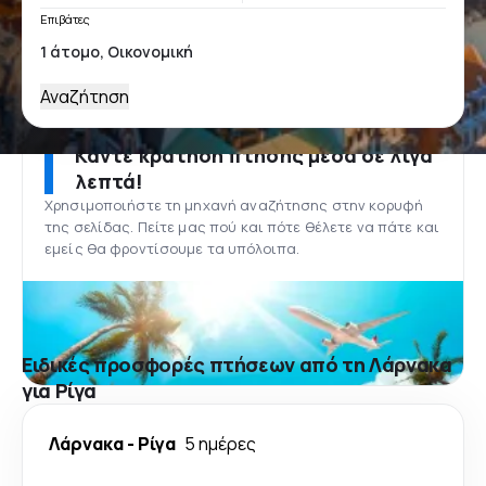
Επιβάτες
Αναζήτηση
Κάντε κράτηση πτήσης μέσα σε λίγα
λεπτά!
Χρησιμοποιήστε τη μηχανή αναζήτησης στην κορυφή
της σελίδας. Πείτε μας πού και πότε θέλετε να πάτε και
εμείς θα φροντίσουμε τα υπόλοιπα.
Ειδικές προσφορές πτήσεων από τη Λάρνακα
για Ρίγα
Λάρνακα
-
Ρίγα
5 ημέρες