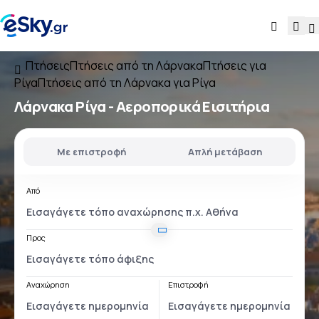
Πτήσεις
Πτήσεις από τη Λάρνακα
Πτήσεις για
Ρίγα
Πτήσεις από τη Λάρνακα για Ρίγα
Λάρνακα Ρίγα
- Αεροπορικά Εισιτήρια
Με επιστροφή
Απλή μετάβαση
Από
Προς
Αναχώρηση
Επιστροφή