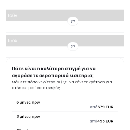
Ιούν
??
Ιούλ
??
Πότε είναι η καλύτερη στιγμή για να
αγοράσετε αεροπορικά εισιτήρια;
Μάθετε πόσο νωρίτερα αξίζει να κάνετε κράτηση για
πτήσεις μετ' επιστροφής.
6 μήνες πριν
από
679 EUR
3 μήνες πριν
από
493 EUR