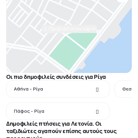
Προβολή στον χάρτη
Οι πιο δημοφιλείς συνδέσεις για Ρίγα
Αθήνα - Ρίγα
Θεσσαλ
Πάφος - Ρίγα
Δημοφιλείς πτήσεις για Λετονία. Οι
ταξιδιώτες αγαπούν επίσης αυτούς τους