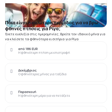
Ποια είναι η καλύτερη περίοδος για να βρω
φθηνές πτήσεις για Ρίγα;
Έχετε ευελιξία στις ημερομηνίες; Βρείτε τον ιδανικό μήνα για
να κλείσετε τα φθηνότερα εισιτήρια για Ρίγα
από 186 EUR
Η φθηνότερη πτήση με επιστροφή
Δεκέμβριος
Ο φθηνότερος μήνας για ταξίδια
Παρασκευή
Η φθηνότερη μέρα για να πετάξετε