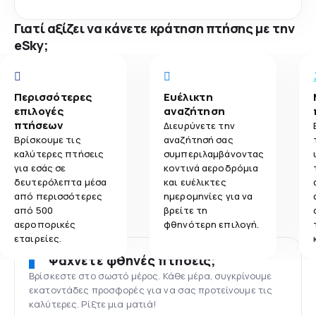
Γιατί αξίζει να κάνετε κράτηση πτήσης με την
eSky;
Περισσότερες
Ευέλικτη
επιλογές
αναζήτηση
πτήσεων
Διευρύνετε την
Βρίσκουμε τις
αναζήτησή σας
καλύτερες πτήσεις
συμπεριλαμβάνοντας
για εσάς σε
κοντινά αεροδρόμια
δευτερόλεπτα μέσα
και ευέλικτες
από περισσότερες
ημερομηνίες για να
από 500
βρείτε τη
αεροπορικές
φθηνότερη επιλογή.
εταιρείες.
Ψάχνετε φθηνές πτήσεις;
Βρίσκεστε στο σωστό μέρος. Κάθε μέρα, συγκρίνουμε
εκατοντάδες προσφορές για να σας προτείνουμε τις
καλύτερες. Ρίξτε μια ματιά!