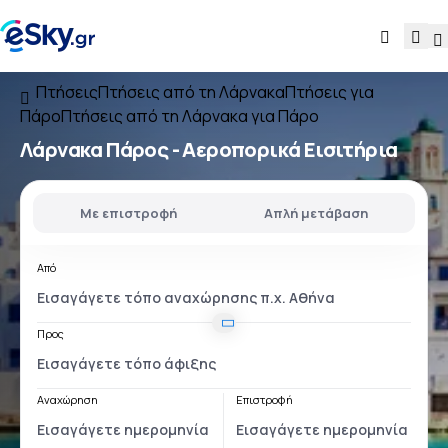
Πτήσεις
Πτήσεις από τη Λάρνακα
Πτήσεις για
Πάρο
Πτήσεις από τη Λάρνακα για Πάρο
Λάρνακα Πάρος
- Αεροπορικά Εισιτήρια
Με επιστροφή
Απλή μετάβαση
Από
Προς
Αναχώρηση
Επιστροφή