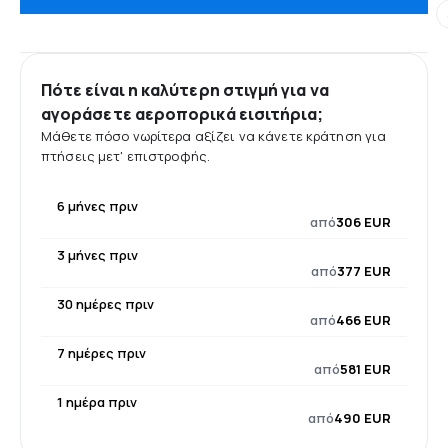
Πότε είναι η καλύτερη στιγμή για να
αγοράσετε αεροπορικά εισιτήρια;
Μάθετε πόσο νωρίτερα αξίζει να κάνετε κράτηση για
πτήσεις μετ' επιστροφής.
6 μήνες πριν
από
306 EUR
3 μήνες πριν
από
377 EUR
30 ημέρες πριν
από
466 EUR
7 ημέρες πριν
από
581 EUR
1 ημέρα πριν
από
490 EUR