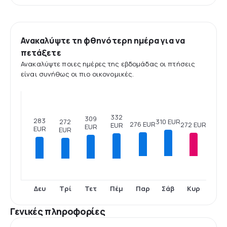
Ανακαλύψτε τη φθηνότερη ημέρα για να
πετάξετε
Ανακαλύψτε ποιες ημέρες της εβδομάδας οι πτήσεις
είναι συνήθως οι πιο οικονομικές.
332
309
283
310 EUR
272
276 EUR
272 EUR
EUR
EUR
EUR
EUR
Δευ
Τρί
Τετ
Πέμ
Παρ
Σάβ
Κυρ
Γενικές πληροφορίες