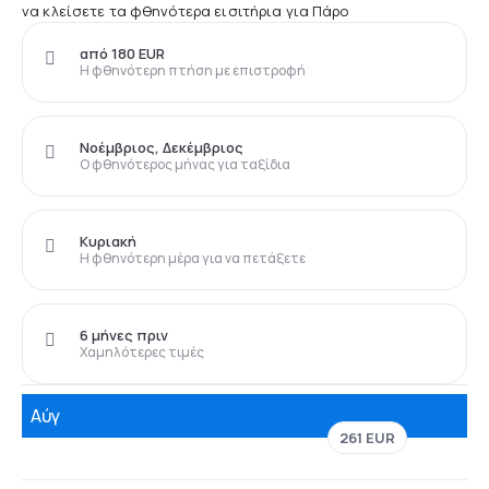
να κλείσετε τα φθηνότερα εισιτήρια για Πάρο
από 180 EUR
Η φθηνότερη πτήση με επιστροφή
Νοέμβριος, Δεκέμβριος
Ο φθηνότερος μήνας για ταξίδια
Κυριακή
Η φθηνότερη μέρα για να πετάξετε
6 μήνες πριν
Χαμηλότερες τιμές
Αύγ
261 EUR