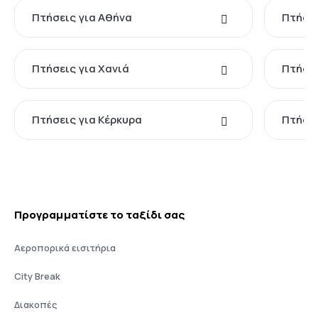
Πτήσεις για Αθήνα
Πτήσει
Πτήσεις για Χανιά
Πτήσει
Πτήσεις για Κέρκυρα
Πτήσει
Προγραμματίστε το ταξίδι σας
Αεροπορικά εισιτήρια
City Break
Διακοπές