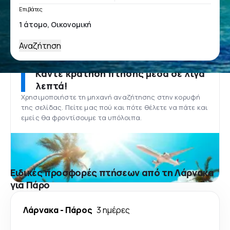
Επιβάτες
Αναζήτηση
Κάντε κράτηση πτήσης μέσα σε λίγα
λεπτά!
Χρησιμοποιήστε τη μηχανή αναζήτησης στην κορυφή
της σελίδας. Πείτε μας πού και πότε θέλετε να πάτε και
εμείς θα φροντίσουμε τα υπόλοιπα.
Ειδικές προσφορές πτήσεων από τη Λάρνακα
για Πάρο
Λάρνακα
-
Πάρος
3 ημέρες