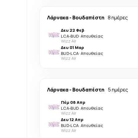
Λάρνακα
-
Βουδαπέστη
8 ημέρες
Δευ 22 Φεβ
LCA
-
BUD
·
Απευθείας
Wizz Air
Δευ 01 Μαρ
BUD
-
LCA
·
Απευθείας
Wizz Air
Λάρνακα
-
Βουδαπέστη
5 ημέρες
Πέμ 08 Απρ
LCA
-
BUD
·
Απευθείας
Wizz Air
Δευ 12 Απρ
BUD
-
LCA
·
Απευθείας
Wizz Air