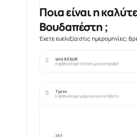
Ποια είναι η καλύτ
Βουδαπέστη ;
Έχετε ευελιξία στις ημερομηνίες; Βρ
από 63 EUR
Η φθηνότερη πτήση με επιστροφή
Τρίτη
Η φθηνότερη μέρα για να πετάξετε
237