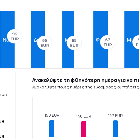
92
EUR
Νοέ
Δεκ
Ιαν
Φεβ
Μάρ
67
65
65
EUR
E
EUR
EUR
Ανακαλύψτε τη φθηνότερη ημέρα για να π
Ανακαλύψτε ποιες ημέρες της εβδομάδας οι πτήσεις 
τηση
150 EUR
147 EUR
140 EUR
UR
UR