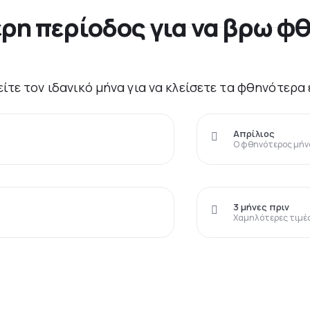
ερη περίοδος για να βρω φθ
είτε τον ιδανικό μήνα για να κλείσετε τα φθηνότερα
Απρίλιος
Ο φθηνότερος μήνα
3 μήνες πριν
Χαμηλότερες τιμέ