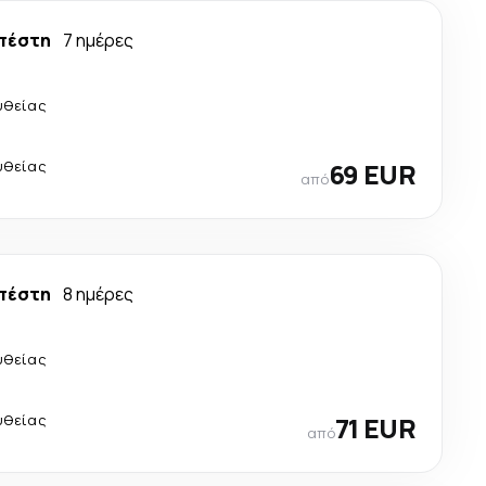
πέστη
7 ημέρες
υθείας
υθείας
69 EUR
από
πέστη
8 ημέρες
υθείας
υθείας
71 EUR
από