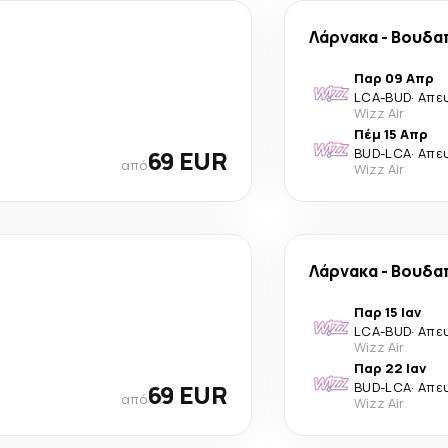
Λάρνακα
-
Βουδα
Παρ 09 Απρ
LCA
-
BUD
·
Απε
Wizz Air
Πέμ 15 Απρ
69 EUR
BUD
-
LCA
·
Απε
από
Wizz Air
Λάρνακα
-
Βουδα
Παρ 15 Ιαν
LCA
-
BUD
·
Απε
Wizz Air
Παρ 22 Ιαν
69 EUR
BUD
-
LCA
·
Απε
από
Wizz Air