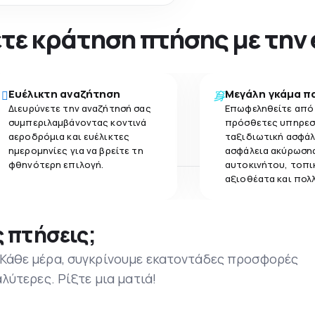
νετε κράτηση πτήσης με την
Ευέλικτη αναζήτηση
Μεγάλη γκάμα π
Διευρύνετε την αναζήτησή σας
Επωφεληθείτε από
συμπεριλαμβάνοντας κοντινά
πρόσθετες υπηρεσ
αεροδρόμια και ευέλικτες
ταξιδιωτική ασφάλ
ημερομηνίες για να βρείτε τη
ασφάλεια ακύρωσης
φθηνότερη επιλογή.
αυτοκινήτου, τοπι
αξιοθέατα και πολ
 πτήσεις;
 Κάθε μέρα, συγκρίνουμε εκατοντάδες προσφορές
αλύτερες. Ρίξτε μια ματιά!