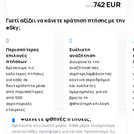
742 EUR
από
Γιατί αξίζει να κάνετε κράτηση πτήσης με την
eSky;
Περισσότερες
Ευέλικτη
επιλογές
αναζήτηση
πτήσεων
Διευρύνετε την
Βρίσκουμε τις
αναζήτησή σας
καλύτερες πτήσεις
συμπεριλαμβάνοντας
για εσάς σε
κοντινά αεροδρόμια
δευτερόλεπτα μέσα
και ευέλικτες
από περισσότερες
ημερομηνίες για να
από 500
βρείτε τη
αεροπορικές
φθηνότερη επιλογή.
εταιρείες.
Ψάχνετε φθηνές πτήσεις;
Βρίσκεστε στο σωστό μέρος. Κάθε μέρα, συγκρίνουμε
εκατοντάδες προσφορές για να σας προτείνουμε τις