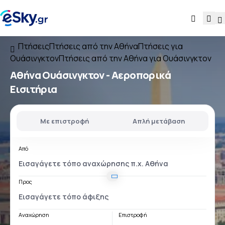
Πτήσεις
Πτήσεις από την Αθήνα
Πτήσεις για
Ουάσινγκτον
Πτήσεις από την Αθήνα για Ουάσινγκτον
Αθήνα Ουάσινγκτον
- Αεροπορικά
Εισιτήρια
Με επιστροφή
Απλή μετάβαση
Από
Προς
Αναχώρηση
Επιστροφή