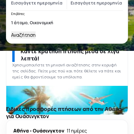
Επιβάτες
Αναζήτηση
Κάντε κράτηση πτήσης μέσα σε λίγα
λεπτά!
Χρησιμοποιήστε τη μηχανή αναζήτησης στην κορυφή
της σελίδας. Πείτε μας πού και πότε θέλετε να πάτε και
εμείς θα φροντίσουμε τα υπόλοιπα.
Ειδικές προσφορές πτήσεων από την Αθήνα
για Ουάσινγκτον
Αθήνα
-
Ουάσινγκτον
11 ημέρες