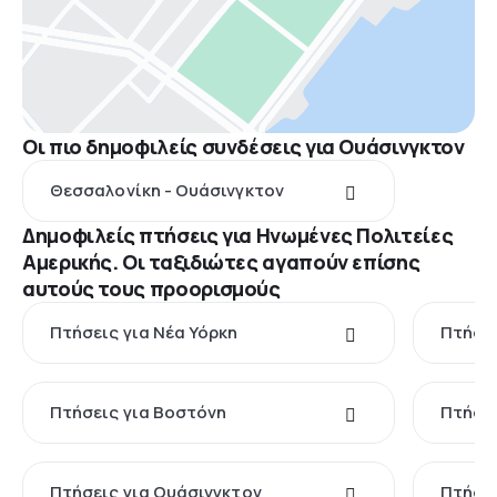
Οι πιο δημοφιλείς συνδέσεις για Ουάσινγκτον
Θεσσαλονίκη - Ουάσινγκτον
Δημοφιλείς πτήσεις για Ηνωμένες Πολιτείες
Αμερικής. Οι ταξιδιώτες αγαπούν επίσης
αυτούς τους προορισμούς
Πτήσεις για Νέα Υόρκη
Πτήσει
Πτήσεις για Βοστόνη
Πτήσει
Πτήσεις για Ουάσινγκτον
Πτήσει