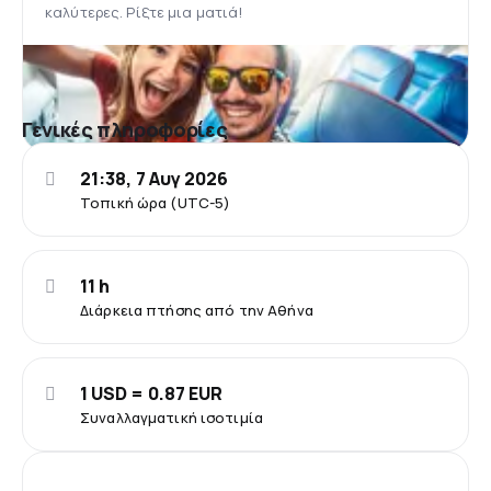
καλύτερες. Ρίξτε μια ματιά!
Γενικές πληροφορίες
21:38, 7 Αυγ 2026
Τοπική ώρα (UTC-5)
11 h
Διάρκεια πτήσης από την Αθήνα
1 USD = 0.87 EUR
Συναλλαγματική ισοτιμία