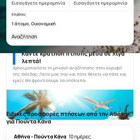
Επιβάτες
Αναζήτηση
Κάντε κράτηση πτήσης μέσα σε λίγα
λεπτά!
Χρησιμοποιήστε τη μηχανή αναζήτησης στην κορυφή
της σελίδας. Πείτε μας πού και πότε θέλετε να πάτε και
εμείς θα φροντίσουμε τα υπόλοιπα.
Ειδικές προσφορές πτήσεων από την Αθήνα
για Πούντα Κάνα
Αθήνα
-
Πούντα Κάνα
10 ημέρες