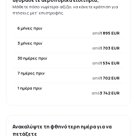
αγοράσετε αεροπορικά εισιτήρια;
Μάθετε πόσο νωρίτερα αξίζει να κάνετε κράτηση για
πτήσεις μετ' επιστροφής.
6 μήνες πριν
από
1 895 EUR
3 μήνες πριν
από
1 703 EUR
30 ημέρες πριν
από
1 534 EUR
7 ημέρες πριν
από
1 702 EUR
1 ημέρα πριν
από
3 742 EUR
Ανακαλύψτε τη φθηνότερη ημέρα για να
πετάξετε