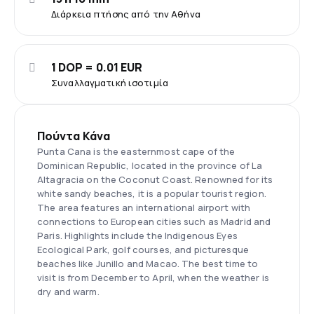
Διάρκεια πτήσης από την Αθήνα
1 DOP = 0.01 EUR
Συναλλαγματική ισοτιμία
Πούντα Κάνα
Punta Cana is the easternmost cape of the
Dominican Republic, located in the province of La
Altagracia on the Coconut Coast. Renowned for its
white sandy beaches, it is a popular tourist region.
The area features an international airport with
connections to European cities such as Madrid and
Paris. Highlights include the Indigenous Eyes
Ecological Park, golf courses, and picturesque
beaches like Junillo and Macao. The best time to
visit is from December to April, when the weather is
dry and warm.