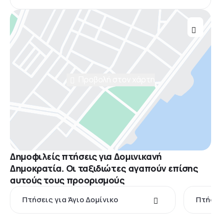
Προβολή στον χάρτη
Δημοφιλείς πτήσεις για Δομινικανή
Δημοκρατία. Οι ταξιδιώτες αγαπούν επίσης
αυτούς τους προορισμούς
Πτήσεις για Άγιο Δομίνικο
Πτήσει