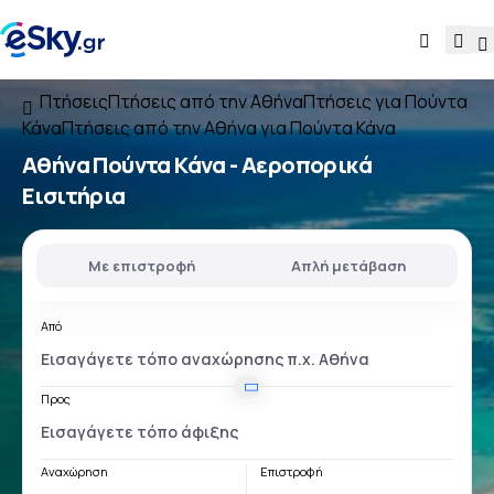
Πτήσεις
Πτήσεις από την Αθήνα
Πτήσεις για Πούντα
Κάνα
Πτήσεις από την Αθήνα για Πούντα Κάνα
Αθήνα Πούντα Κάνα
- Αεροπορικά
Εισιτήρια
Με επιστροφή
Απλή μετάβαση
Από
Προς
Αναχώρηση
Επιστροφή