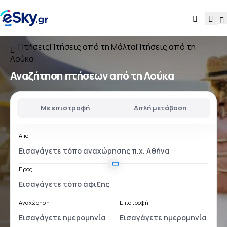
Πτήσεις
Πτήσεις από τη Μάλτα
Πτήσεις από τη
Λούκα
Αναζήτηση πτήσεων
από τη Λούκα
Με επιστροφή
Απλή μετάβαση
Από
Προς
Αναχώρηση
Επιστροφή