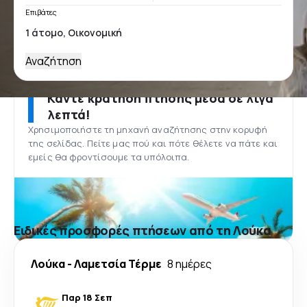
Επιβάτες
Αναζήτηση
Κάντε κράτηση πτήσης μέσα σε λίγα
λεπτά!
Χρησιμοποιήστε τη μηχανή αναζήτησης στην κορυφή
της σελίδας. Πείτε μας πού και πότε θέλετε να πάτε και
εμείς θα φροντίσουμε τα υπόλοιπα.
Ειδικές προσφορές πτήσεων από τη Λούκα
Λούκα
-
Λαμετσία Τέρμε
8 ημέρες
Παρ 18 Σεπ